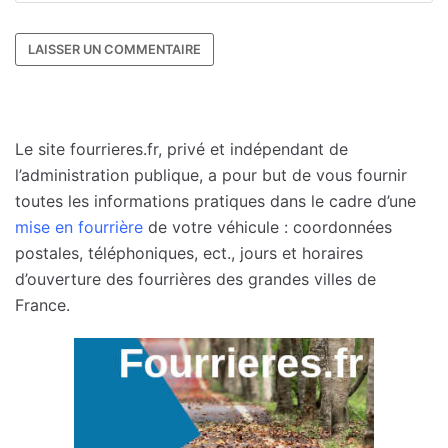
Le site fourrieres.fr, privé et indépendant de
l’administration publique, a pour but de vous fournir
toutes les informations pratiques dans le cadre d’une
mise en fourrière
de votre véhicule : coordonnées
postales, téléphoniques, ect., jours et horaires
d’ouverture des fourrières des grandes villes de
France.