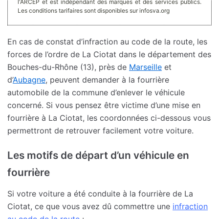
l'ARCEP et est indépendant des marques et des services publics.
Les conditions tarifaires sont disponibles sur infosva.org
En cas de constat d’infraction au code de la route, les
forces de l’ordre de La Ciotat dans le département des
Bouches-du-Rhône (13), près de
Marseille
et
d’
Aubagne
, peuvent demander à la fourrière
automobile de la commune d’enlever le véhicule
concerné. Si vous pensez être victime d’une mise en
fourrière à La Ciotat, les coordonnées ci-dessous vous
permettront de retrouver facilement votre voiture.
Les motifs de départ d’un véhicule en
fourrière
Si votre voiture a été conduite à la fourrière de La
Ciotat, ce que vous avez dû commettre une
infraction
au code de la route
: