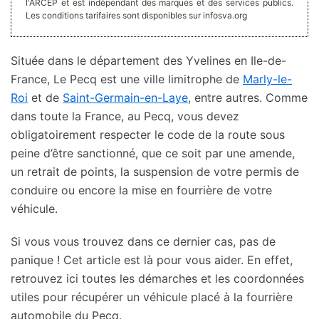
l'ARCEP et est indépendant des marques et des services publics.
Les conditions tarifaires sont disponibles sur infosva.org
Située dans le département des Yvelines en Ile-de-
France, Le Pecq est une ville limitrophe de
Marly-le-
Roi
et de
Saint-Germain-en-Laye
, entre autres. Comme
dans toute la France, au Pecq, vous devez
obligatoirement respecter le code de la route sous
peine d’être sanctionné, que ce soit par une amende,
un retrait de points, la suspension de votre permis de
conduire ou encore la mise en fourrière de votre
véhicule.
Si vous vous trouvez dans ce dernier cas, pas de
panique ! Cet article est là pour vous aider. En effet,
retrouvez ici toutes les démarches et les coordonnées
utiles pour récupérer un véhicule placé à la fourrière
automobile du Pecq.