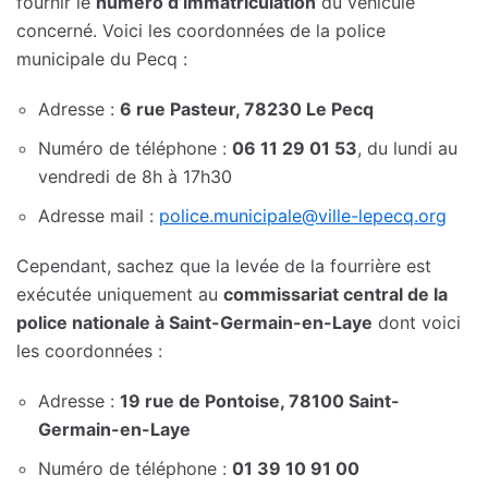
fournir le
numéro d’immatriculation
du véhicule
concerné. Voici les coordonnées de la police
municipale du Pecq :
Adresse :
6 rue Pasteur,
78230 Le Pecq
Numéro de téléphone :
06 11 29 01 53
, du lundi au
vendredi de 8h à 17h30
Adresse mail :
police.municipale@ville-lepecq.org
Cependant, sachez que la levée de la fourrière est
exécutée uniquement au
commissariat central de la
police nationale à Saint-Germain-en-Laye
dont voici
les coordonnées :
Adresse :
19 rue de Pontoise, 78100 Saint-
Germain-en-Laye
Numéro de téléphone :
01 39 10 91 00