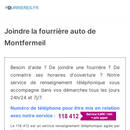
Aller
au
contenu
Joindre la fourrière auto de
Montfermeil
Besoin d'aide ? De joindre une fourrière ? De
connaitre ses horaires d'ouverture ? Notre
service de renseignement téléphonique vous
accompagne dans vos démarches tous les jours
24h/24 et 7j/7.
Numéro de téléphone pour être mis en relation
avec notre service :
Le 118 412 est un service renseignement téléphonique agrée par