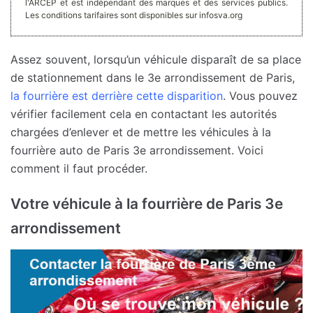
l'ARCEP et est indépendant des marques et des services publics.
Les conditions tarifaires sont disponibles sur infosva.org
Assez souvent, lorsqu’un véhicule disparaît de sa place
de stationnement dans le 3e arrondissement de Paris,
la fourrière est derrière cette disparition
. Vous pouvez
vérifier facilement cela en contactant les autorités
chargées d’enlever et de mettre les véhicules à la
fourrière auto de Paris 3e arrondissement. Voici
comment il faut procéder.
Votre véhicule à la fourrière de Paris 3e
arrondissement