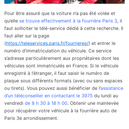
Pour être assuré que la voiture n’a pas été volée et
qu’elle
se trouve effectivement à la fourrière Paris 3
, il
faut solliciter le télé-service dédié à cette recherche. Il
faut aller sur la page
(
https://teleservices.paris.fr/fourrieres/
) et entrer le
numéro d’immatriculation du véhicule. Ce service
s’adresse particulièrement aux propriétaires dont les
véhicules sont immatriculés en France. Si le véhicule
enregistré à l’étranger, il faut saisir le numéro de
plaque sous différents formats (avec ou sans espaces
ou tirets). Vous pouvez aussi bénéficier de l’
assistance
d’un téléconseiller en contactant le 3975
du lundi au
vendredi
de 8 h 30 à 18 h 00
. Obtenir une mainlevée
pour récupérer votre véhicule à la fourrière auto de
Paris 3e arrondissement.