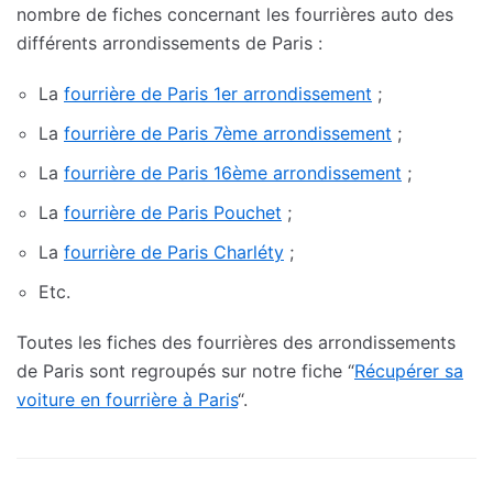
nombre de fiches concernant les fourrières auto des
différents arrondissements de Paris :
La
fourrière de Paris 1er arrondissement
;
La
fourrière de Paris 7ème arrondissement
;
La
fourrière de Paris 16ème arrondissement
;
La
fourrière de Paris Pouchet
;
La
fourrière de Paris Charléty
;
Etc.
Toutes les fiches des fourrières des arrondissements
de Paris sont regroupés sur notre fiche “
Récupérer sa
voiture en fourrière à Paris
“.