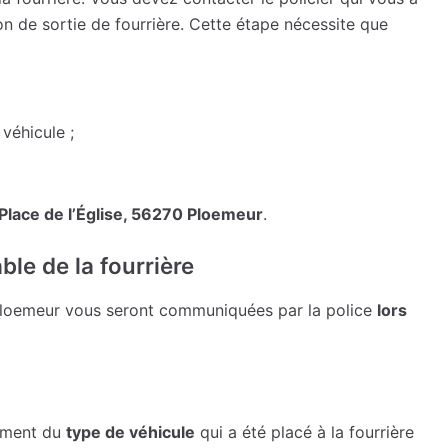
ion de sortie de fourrière. Cette étape nécessite que
 véhicule ;
Place de l’Église, 56270 Ploemeur
.
le de la fourrière
Ploemeur vous seront communiquées par la police
lors
amment du
type de véhicule
qui a été placé à la fourrière