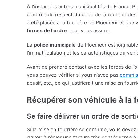
À l’instar des autres municipalités de France, 
contrôle du respect du code de la route et des 
a été placée à la fourrière de Ploemeur et que
forces de l’ordre
pour vous assurer.
La
police municipale
de Ploemeur est joignable
l’immatriculation et les caractéristiques du véh
Avant de prendre contact avec les forces de l’or
vous pouvez vérifier si vous n’avez pas
commis 
abusif, etc., ce qui justifierait une mise en fourri
Récupérer son véhicule à la 
Se faire délivrer un ordre de sorti
Si la mise en fourrière se confirme, vous devez
d’avoir à régler une facture très conséquente à 