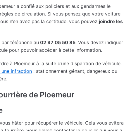
Ploemeur a confié aux policiers et aux gendarmes le
règles de circulation. Si vous pensez que votre voiture
 vous n’en avez pas la certitude, vous pouvez
joindre les
 par téléphone au
02 97 05 50 85
. Vous devez indiquer
icule pour pouvoir accéder à cette information.
dre à Ploemeur à la suite d’une disparition de véhicule,
une infraction
: stationnement gênant, dangereux ou
ère.
fourrière de Ploemeur
e
 vous hâter pour récupérer le véhicule. Cela vous évitera
la fourrière. Vous devez contacter le policier qui vous a