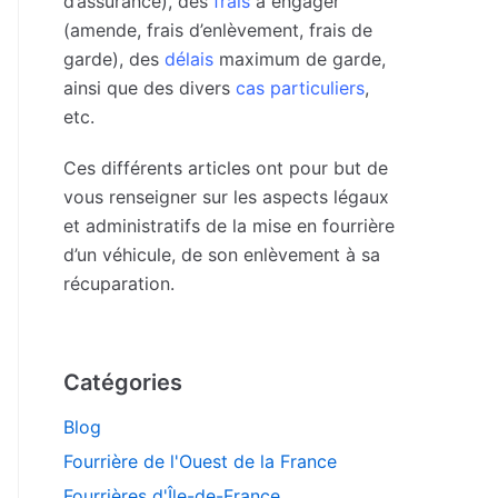
d’assurance), des
frais
à engager
(amende, frais d’enlèvement, frais de
garde), des
délais
maximum de garde,
ainsi que des divers
cas particuliers
,
etc.
Ces différents articles ont pour but de
vous renseigner sur les aspects légaux
et administratifs de la mise en fourrière
d’un véhicule, de son enlèvement à sa
récuparation.
Catégories
Blog
Fourrière de l'Ouest de la France
Fourrières d'Île-de-France