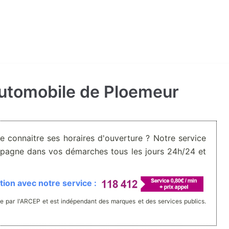
 automobile de Ploemeur
De connaitre ses horaires d'ouverture ? Notre service
pagne dans vos démarches tous les jours 24h/24 et
ion avec notre service :
e par l'ARCEP et est indépendant des marques et des services publics.