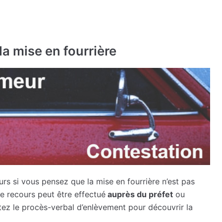
a mise en fourrière
urs si vous pensez que la mise en fourrière n’est pas
 le recours peut être effectué
auprès du préfet
ou
tez le procès-verbal d’enlèvement pour découvrir la