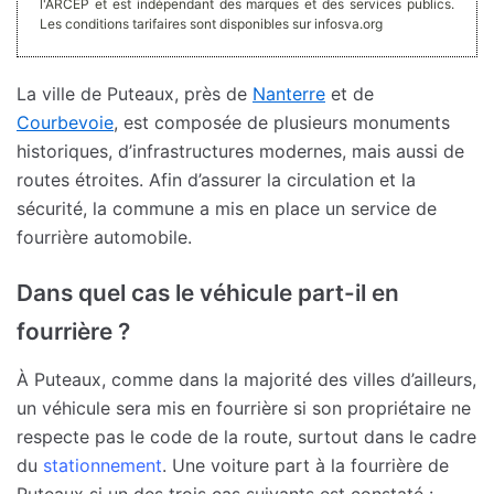
l'ARCEP et est indépendant des marques et des services publics.
Les conditions tarifaires sont disponibles sur infosva.org
La ville de Puteaux, près de
Nanterre
et de
Courbevoie
, est composée de plusieurs monuments
historiques, d’infrastructures modernes, mais aussi de
routes étroites. Afin d’assurer la circulation et la
sécurité, la commune a mis en place un service de
fourrière automobile.
Dans quel cas le véhicule part-il en
fourrière ?
À Puteaux, comme dans la majorité des villes d’ailleurs,
un véhicule sera mis en fourrière si son propriétaire ne
respecte pas le code de la route, surtout dans le cadre
du
stationnement
. Une voiture part à la fourrière de
Puteaux si un des trois cas suivants est constaté :