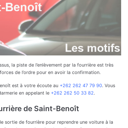
sus, la piste de l’enlèvement par la fourrière est très
rces de l’ordre pour en avoir la confirmation.
enoît est à votre écoute au
+262 262 47 79 90
. Vous
darmerie en appelant le
+262 262 50 33 82
.
urrière de Saint-Benoît
de sortie de fourrière pour reprendre une voiture à la