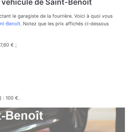
e véhicule de Saint-Benoît
ant le garagiste de la fourrière. Voici à quoi vous
int-Benoît
. Notez que les prix affichés ci-dessous
7,60 € ;
 : 100 €.