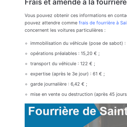
Frais et amende à la fourrièr
Vous pouvez obtenir ces informations en contact
pouvez attendre comme
frais de fourrière à Sa
concernent les voitures particulières :
immobilisation du véhicule (pose de sabot) : 
opérations préalables : 15,20 € ;
transport du véhicule : 122 € ;
expertise (après le 3e jour) : 61 € ;
garde journalière : 6,42 € ;
mise en vente ou destruction (après 45 jours)