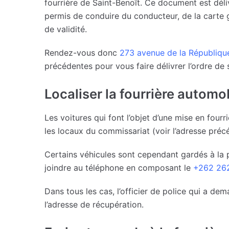
fourrière de Saint-Benoît. Ce document est dél
permis de conduire du conducteur, de la carte g
de validité.
Rendez-vous donc
273 avenue de la Républiqu
précédentes pour vous faire délivrer l’ordre de s
Localiser la fourrière automo
Les voitures qui font l’objet d’une mise en fou
les locaux du commissariat (voir l’adresse préc
Certains véhicules sont cependant gardés à la 
joindre au téléphone en composant le
+262 262
Dans tous les cas, l’officier de police qui a d
l’adresse de récupération.