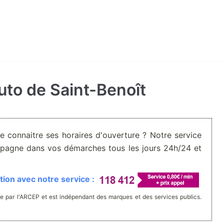
auto de Saint-Benoît
De connaitre ses horaires d'ouverture ? Notre service
pagne dans vos démarches tous les jours 24h/24 et
ion avec notre service :
e par l'ARCEP et est indépendant des marques et des services publics.