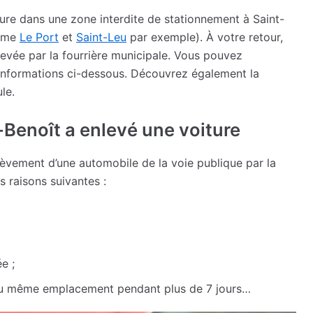
iture dans une zone interdite de stationnement à Saint-
omme
Le Port
et
Saint-Leu
par exemple). À votre retour,
enlevée par la fourrière municipale. Vous pouvez
 informations ci-dessous. Découvrez également la
le.
t-Benoît a enlevé une voiture
èvement d’une automobile de la voie publique par la
s raisons suivantes :
e ;
 au même emplacement pendant plus de 7 jours…