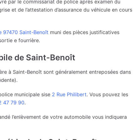
ivré par le commissariat de police après examen du
rise et de l’attestation d’assurance du véhicule en cours
e 97470 Saint-Benoît
muni des pièces justificatives
ortie e fourrière.
bile de Saint-Benoît
rrière à Saint-Benoît sont généralement entreposées dans
édente).
police municipale sise
2 Rue Philibert
. Vous pouvez les
 47 79 90
.
emandé l’enlèvement de votre automobile vous indiquera