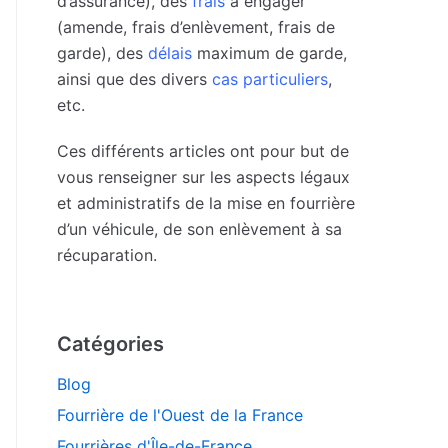
d’assurance), des
frais
à engager
(amende, frais d’enlèvement, frais de
garde), des
délais
maximum de garde,
ainsi que des divers
cas particuliers
,
etc.
Ces différents articles ont pour but de
vous renseigner sur les aspects légaux
et administratifs de la mise en fourrière
d’un véhicule, de son enlèvement à sa
récuparation.
Catégories
Blog
Fourrière de l'Ouest de la France
Fourrières d'Île-de-France