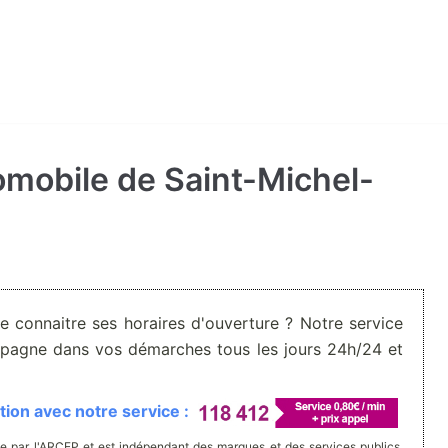
tomobile de Saint-Michel-
De connaitre ses horaires d'ouverture ? Notre service
pagne dans vos démarches tous les jours 24h/24 et
ion avec notre service :
e par l'ARCEP et est indépendant des marques et des services publics.