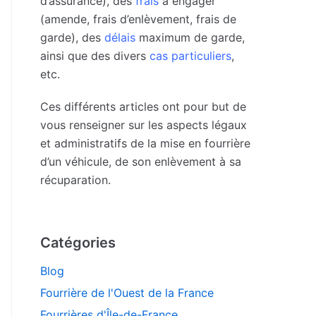
d’assurance), des
frais
à engager
(amende, frais d’enlèvement, frais de
garde), des
délais
maximum de garde,
ainsi que des divers
cas particuliers
,
etc.
Ces différents articles ont pour but de
vous renseigner sur les aspects légaux
et administratifs de la mise en fourrière
d’un véhicule, de son enlèvement à sa
récuparation.
Catégories
Blog
Fourrière de l'Ouest de la France
Fourrières d'Île-de-France