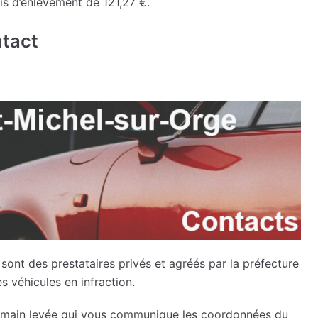
is d’enlèvement de 121,27 €.
ntact
 sont des prestataires privés et agréés par la préfecture
s véhicules en infraction.
la main levée qui vous communique les coordonnées du