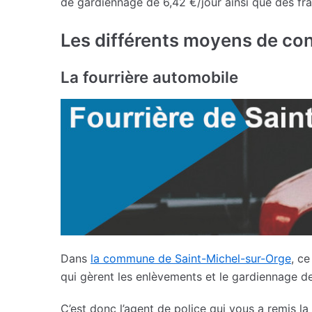
de gardiennage de 6,42 €/jour ainsi que des fra
Les différents moyens de co
La fourrière automobile
Dans
la commune de Saint-Michel-sur-Orge
, ce
qui gèrent les enlèvements et le gardiennage de
C’est donc l’agent de police qui vous a remis 