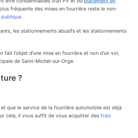
ent être condamnables d’un PV et du
placement en
 plus fréquente des mises en fourrière reste le non-
 publique
.
ants, les stationnements abusifs et les stationnements
 fait l’objet d’une mise en fourrière et non d’un vol,
ipale de Saint-Michel-sur-Orge.
ture ?
e et que le service de la fourrière automobile est déjà
ur cela, il vous suffit de vous acquitter des
frais