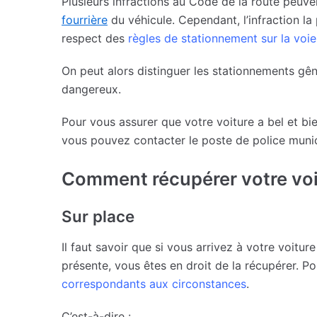
Plusieurs infractions au Code de la route peuv
fourrière
du véhicule. Cependant, l’infraction la
respect des
règles de stationnement sur la voie
On peut alors distinguer les stationnements gên
dangereux.
Pour vous assurer que votre voiture a bel et bien
vous pouvez contacter le poste de police munic
Comment récupérer votre voi
Sur place
Il faut savoir que si vous arrivez à votre voitur
présente, vous êtes en droit de la récupérer. Po
correspondants aux circonstances
.
C’est-à-dire :