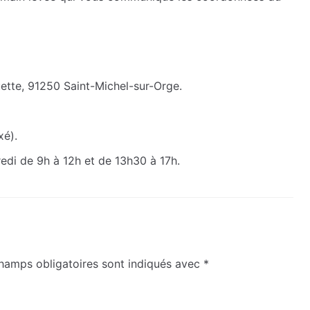
uette, 91250 Saint-Michel-sur-Orge.
xé).
redi de 9h à 12h et de 13h30 à 17h.
hamps obligatoires sont indiqués avec
*