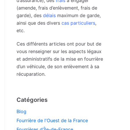
d’assurance), des
frais
à engager
(amende, frais d’enlèvement, frais de
garde), des
délais
maximum de garde,
ainsi que des divers
cas particuliers
,
etc.
Ces différents articles ont pour but de
vous renseigner sur les aspects légaux
et administratifs de la mise en fourrière
d’un véhicule, de son enlèvement à sa
récuparation.
Catégories
Blog
Fourrière de l'Ouest de la France
Fourrières d'Île-de-France