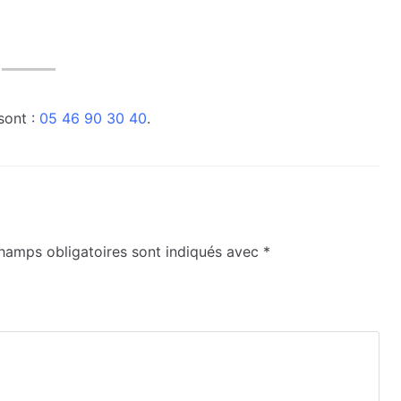
sont :
05 46 90 30 40
.
hamps obligatoires sont indiqués avec
*