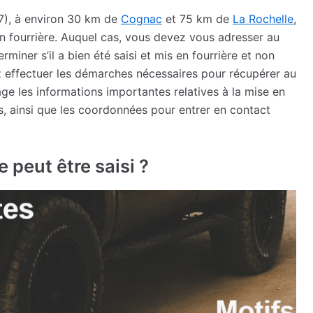
17), à environ 30 km de
Cognac
et 75 km de
La Rochelle
,
 en fourrière. Auquel cas, vous devez vous adresser au
miner s’il a bien été saisi et mis en fourrière et non
ez effectuer les démarches nécessaires pour récupérer au
age les informations importantes relatives à la mise en
tes, ainsi que les coordonnées pour entrer en contact
 peut être saisi ?