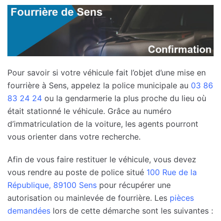
Pour savoir si votre véhicule fait l’objet d’une mise en
fourrière à Sens, appelez la police municipale au
03 86
83 24 24
ou la gendarmerie la plus proche du lieu où
était stationné le véhicule. Grâce au numéro
d’immatriculation de la voiture, les agents pourront
vous orienter dans votre recherche.
Afin de vous faire restituer le véhicule, vous devez
vous rendre au poste de police situé
100 Rue de la
République, 89100 Sens
pour récupérer une
autorisation ou mainlevée de fourrière. Les
pièces
demandées
lors de cette démarche sont les suivantes :