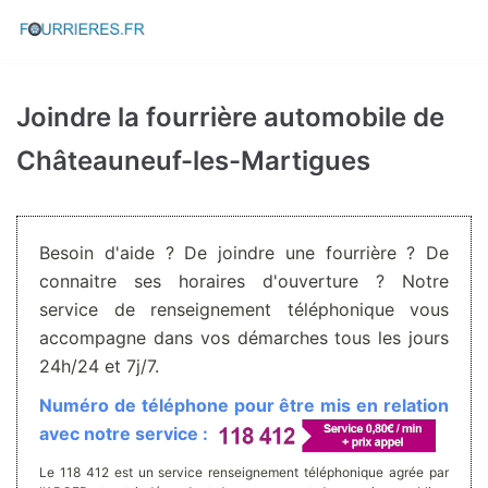
Aller
au
contenu
Joindre la fourrière automobile de
Châteauneuf-les-Martigues
Besoin d'aide ? De joindre une fourrière ? De
connaitre ses horaires d'ouverture ? Notre
service de renseignement téléphonique vous
accompagne dans vos démarches tous les jours
24h/24 et 7j/7.
Numéro de téléphone pour être mis en relation
avec notre service :
Le 118 412 est un service renseignement téléphonique agrée par