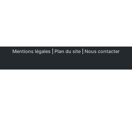
Mentions légales
|
Plan du site
|
Nous contacter
Ce site utilise des cookies afin de permettre une utilisation
et un réglage optimale.
J'accepte
Politique de confidentialité & de cookies
FERMER
Aperçu de confidentialité