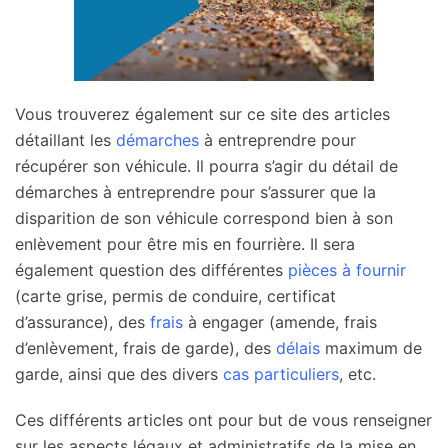
Vous trouverez également sur ce site des articles
détaillant les
démarches
à entreprendre pour
récupérer son véhicule. Il pourra s’agir du détail de
démarches à entreprendre pour s’assurer que la
disparition de son véhicule correspond bien à son
enlèvement pour être mis en fourrière. Il sera
également question des différentes
pièces à fournir
(carte grise, permis de conduire, certificat
d’assurance), des
frais
à engager (amende, frais
d’enlèvement, frais de garde), des
délais
maximum de
garde, ainsi que des divers
cas particuliers
, etc.
Ces différents articles ont pour but de vous renseigner
sur les aspects légaux et administratifs de la mise en