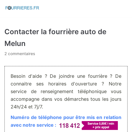
Aller
au
contenu
Contacter la fourrière auto de
Melun
2 commentaires
Besoin d'aide ? De joindre une fourrière ? De
connaitre ses horaires d'ouverture ? Notre
service de renseignement téléphonique vous
accompagne dans vos démarches tous les jours
24h/24 et 7j/7.
Numéro de téléphone pour être mis en relation
avec notre service :