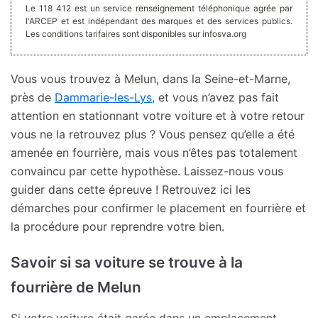
Le 118 412 est un service renseignement téléphonique agrée par
l'ARCEP et est indépendant des marques et des services publics.
Les conditions tarifaires sont disponibles sur infosva.org
Vous vous trouvez à Melun, dans la Seine-et-Marne,
près de
Dammarie-les-Lys
, et vous n’avez pas fait
attention en stationnant votre voiture et à votre retour
vous ne la retrouvez plus ? Vous pensez qu’elle a été
amenée en fourrière, mais vous n’êtes pas totalement
convaincu par cette hypothèse. Laissez-nous vous
guider dans cette épreuve ! Retrouvez ici les
démarches pour confirmer le placement en fourrière et
la procédure pour reprendre votre bien.
Savoir si sa voiture se trouve à la
fourrière de Melun
Si votre voiture était garée dans un emplacement