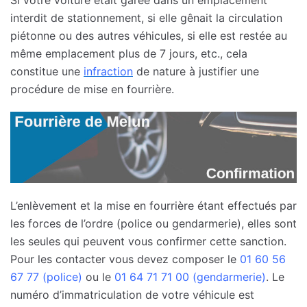
interdit de stationnement, si elle gênait la circulation
piétonne ou des autres véhicules, si elle est restée au
même emplacement plus de 7 jours, etc., cela
constitue une
infraction
de nature à justifier une
procédure de mise en fourrière.
L’enlèvement et la mise en fourrière étant effectués par
les forces de l’ordre (police ou gendarmerie), elles sont
les seules qui peuvent vous confirmer cette sanction.
Pour les contacter vous devez composer le
01 60 56
67 77 (police)
ou le
01 64 71 71 00 (gendarmerie)
. Le
numéro d’immatriculation de votre véhicule est