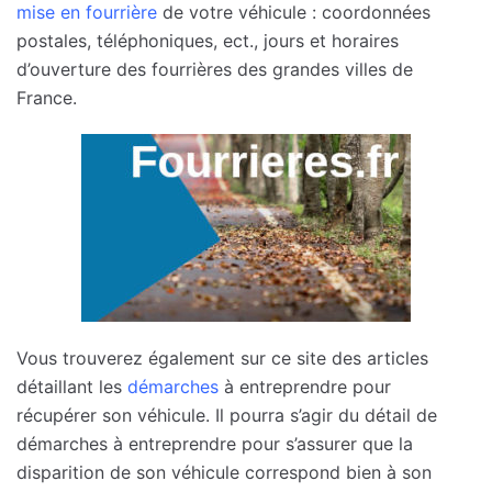
mise en fourrière
de votre véhicule : coordonnées
postales, téléphoniques, ect., jours et horaires
d’ouverture des fourrières des grandes villes de
France.
Vous trouverez également sur ce site des articles
détaillant les
démarches
à entreprendre pour
récupérer son véhicule. Il pourra s’agir du détail de
démarches à entreprendre pour s’assurer que la
disparition de son véhicule correspond bien à son