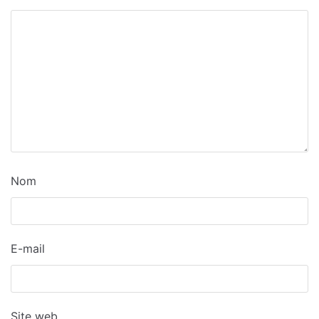
Nom
E-mail
Site web