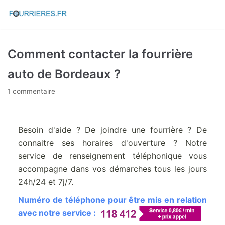
Aller
au
contenu
Comment contacter la fourrière
auto de Bordeaux ?
1 commentaire
Besoin d'aide ? De joindre une fourrière ? De
connaitre ses horaires d'ouverture ? Notre
service de renseignement téléphonique vous
accompagne dans vos démarches tous les jours
24h/24 et 7j/7.
Numéro de téléphone pour être mis en relation
avec notre service :