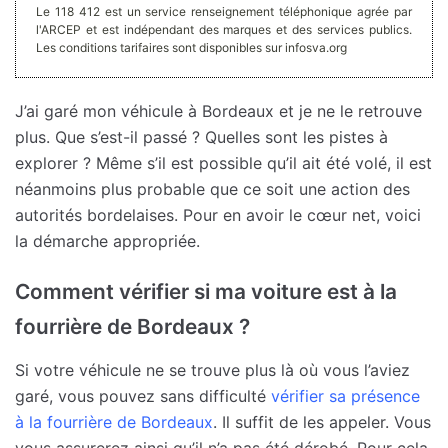
Le 118 412 est un service renseignement téléphonique agrée par
l'ARCEP et est indépendant des marques et des services publics.
Les conditions tarifaires sont disponibles sur infosva.org
J’ai garé mon véhicule à Bordeaux et je ne le retrouve
plus. Que s’est-il passé ? Quelles sont les pistes à
explorer ? Même s’il est possible qu’il ait été volé, il est
néanmoins plus probable que ce soit une action des
autorités bordelaises. Pour en avoir le cœur net, voici
la démarche appropriée.
Comment vérifier si ma voiture est à la
fourrière de Bordeaux ?
Si votre véhicule ne se trouve plus là où vous l’aviez
garé, vous pouvez sans difficulté
vérifier sa présence
à la fourrière de Bordeaux
. Il suffit de les appeler. Vous
vous assurerez ainsi qu’il n’a pas été dérobé. Pour cela,