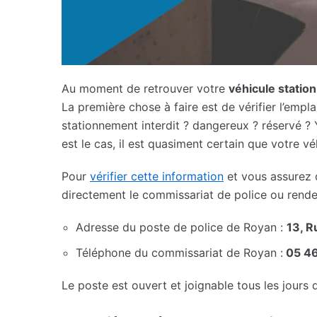
Au moment de retrouver votre
véhicule statio
La première chose à faire est de vérifier l’empla
stationnement interdit ? dangereux ? réservé ? Y
est le cas, il est quasiment certain que votre v
Pour
vérifier cette information
et vous assurez q
directement le commissariat de police ou rende
Adresse du poste de police de Royan :
13, R
Téléphone du commissariat de Royan :
05 46
Le poste est ouvert et joignable tous les jours 