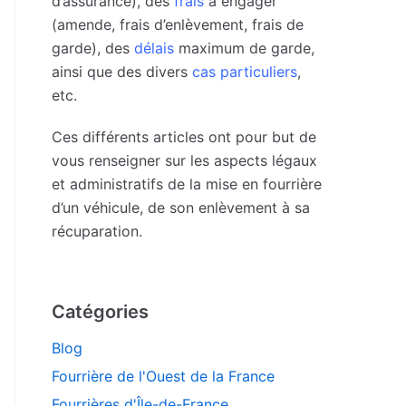
d’assurance), des
frais
à engager
(amende, frais d’enlèvement, frais de
garde), des
délais
maximum de garde,
ainsi que des divers
cas particuliers
,
etc.
Ces différents articles ont pour but de
vous renseigner sur les aspects légaux
et administratifs de la mise en fourrière
d’un véhicule, de son enlèvement à sa
récuparation.
Catégories
Blog
Fourrière de l'Ouest de la France
Fourrières d'Île-de-France