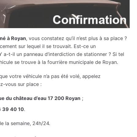
nné à Royan
, vous constatez qu’il n’est plus à sa place ?
cement sur lequel il se trouvait. Est-ce un
 a-t-il un panneau d’interdiction de stationner ? Si tel
éhicule se trouve à la fourrière municipale de Royan.
ue votre véhicule n’a pas été volé, appelez
z-vous sur place :
ue du château d’eau 17 200 Royan
;
 39 40 10
.
de la semaine, 24h/24.