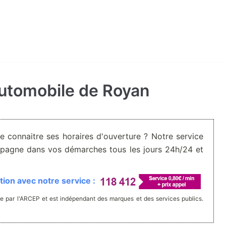
automobile de Royan
De connaitre ses horaires d'ouverture ? Notre service
pagne dans vos démarches tous les jours 24h/24 et
ion avec notre service :
e par l'ARCEP et est indépendant des marques et des services publics.