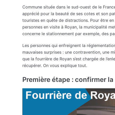
Commune située dans le sud-ouest de le France
apprécié pour la beauté de ses cotes et son pa
touristes en quête de distractions. Pour être en
personnes en visite à Royan, la municipalité met
concerne le stationnement par exemple, des par
Les personnes qui enfreignent la réglementatio
mauvaises surprises : une contravention, une mi
que la fourrière de Royan s’est chargée de l’enl
récupérer. On vous explique tout.
Première étape : confirmer la