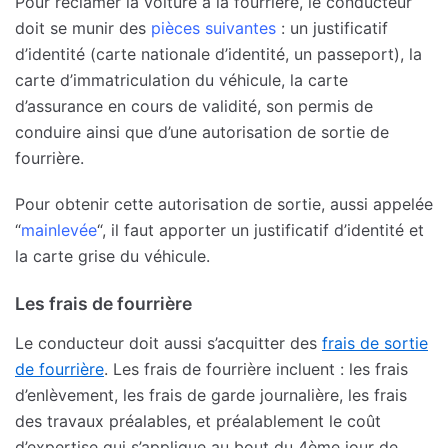
Pour réclamer la voiture à la fourrière, le conducteur
doit se munir des
pièces suivantes
: un justificatif
d’identité (carte nationale d’identité, un passeport), la
carte d’immatriculation du véhicule, la carte
d’assurance en cours de validité, son permis de
conduire ainsi que d’une autorisation de sortie de
fourrière.
Pour obtenir cette autorisation de sortie, aussi appelée
“
mainlevée
“, il faut apporter un justificatif d’identité et
la carte grise du véhicule.
Les frais de fourrière
Le conducteur doit aussi s’acquitter des
frais de sortie
de fourrière
. Les frais de fourrière incluent : les frais
d’enlèvement, les frais de garde journalière, les frais
des travaux préalables, et préalablement le coût
d’expertise qui s’applique au bout du 4ème jour de