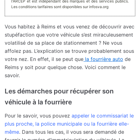
l'ARCEP et est indépendant des marques et des services publics.
Les conditions tarifaires sont disponibles sur infosva.org
Vous habitez à Reims et vous venez de découvrir avec
stupéfaction que votre véhicule s’est miraculeusement
volatilisé de sa place de stationnement ? Ne vous
affolez pas. L’explication se trouve probablement sous
votre nez. En effet, il se peut que
la fourrière auto
de
Reims y soit pour quelque chose. Voici comment le
savoir.
Les démarches pour récupérer son
véhicule à la fourrière
Pour le savoir, vous pouvez
appeler le commissariat le
plus proche, la police municipale ou la fourrière elle-
même
. Dans tous les cas, il vous sera demandé de
fournir le numéro d’immatriculation du véhicule. La