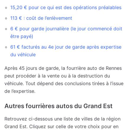
15,20 € pour ce qui est des opérations préalables
113 € : coût de l’enlèvement
6 € pour garde journalière (le jour commencé doit
être payé)
61 € facturés au 4e jour de garde après expertise
du véhicule
Après 45 jours de garde, la fourrière auto de Rennes
peut procéder à la vente ou à la destruction du
véhicule. Tout dépend des conclusions tirées à l’issue
de l’expertise.
Autres fourrières autos du Grand Est
Retrouvez ci-dessous une liste de villes de la région
Grand Est. Cliquez sur celle de votre choix pour en